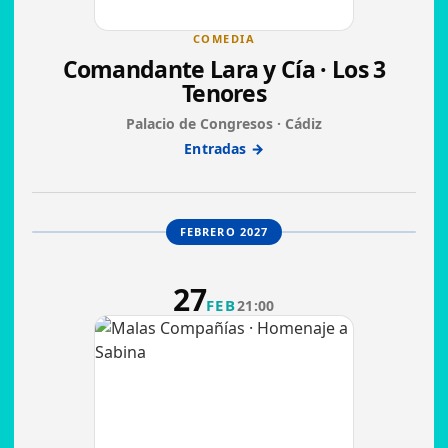
COMEDIA
Comandante Lara y Cía · Los 3
Tenores
Palacio de Congresos · Cádiz
Entradas →
FEBRERO 2027
27
FEB
21:00