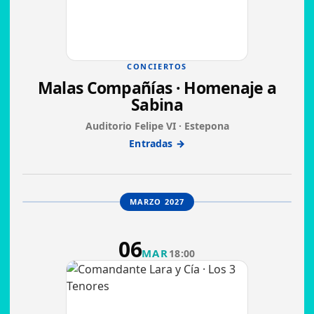
CONCIERTOS
Malas Compañías · Homenaje a
Sabina
Auditorio Felipe VI · Estepona
Entradas →
MARZO 2027
06
MAR
18:00