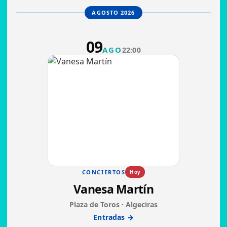
AGOSTO 2026
09
AGO
22:00
CONCIERTOS
Hoy
Vanesa Martín
Plaza de Toros · Algeciras
Entradas →