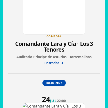
COMEDIA
Comandante Lara y Cía · Los 3
Tenores
Auditorio Príncipe de Asturias · Torremolinos
Entradas →
JULIO 2027
24
JUL
22:00