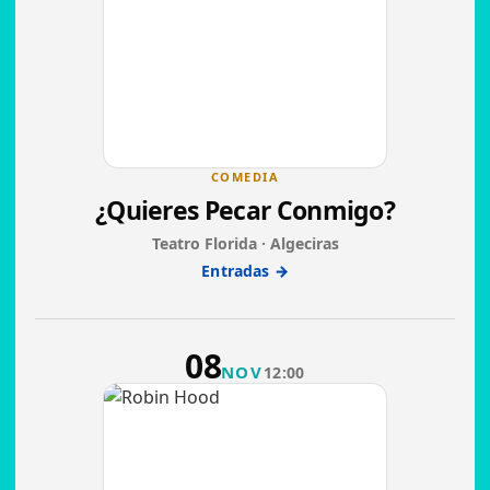
COMEDIA
¿Quieres Pecar Conmigo?
Teatro Florida · Algeciras
Entradas →
08
NOV
12:00