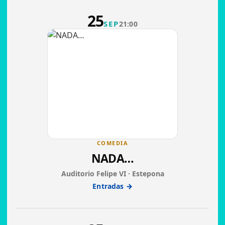
25
SEP
21:00
COMEDIA
NADA…
Auditorio Felipe VI · Estepona
Entradas →