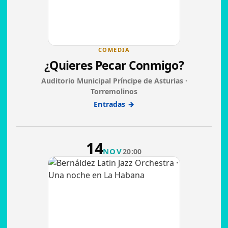
COMEDIA
¿Quieres Pecar Conmigo?
Auditorio Municipal Príncipe de Asturias ·
Torremolinos
Entradas →
14
NOV
20:00