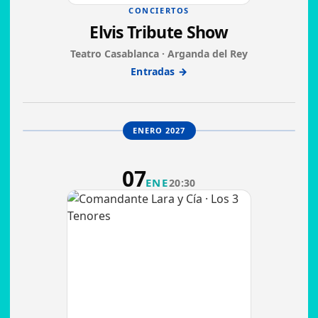
CONCIERTOS
Elvis Tribute Show
Teatro Casablanca · Arganda del Rey
Entradas →
ENERO 2027
07
ENE
20:30