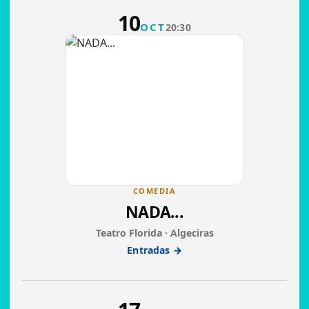
10
OCT
20:30
COMEDIA
NADA...
Teatro Florida · Algeciras
Entradas →