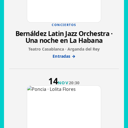
CONCIERTOS
Bernáldez Latin Jazz Orchestra ·
Una noche en La Habana
Teatro Casablanca · Arganda del Rey
Entradas →
14
NOV
20:30