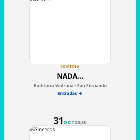
COMEDIA
NADA…
Auditorio Vedruna · San Fernando
Entradas →
31
OCT
20:30