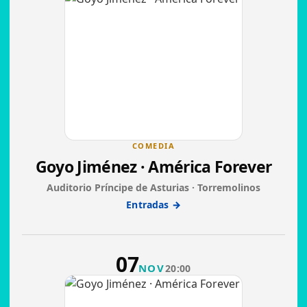
COMEDIA
Goyo Jiménez · América Forever
Auditorio Príncipe de Asturias · Torremolinos
Entradas →
07
NOV
20:00