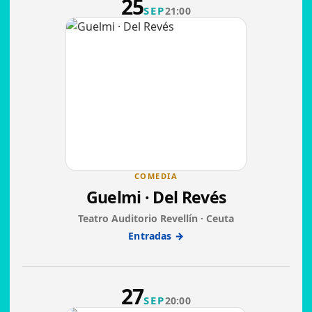
25
SEP
21:00
COMEDIA
Guelmi · Del Revés
Teatro Auditorio Revellín · Ceuta
Entradas →
27
SEP
20:00