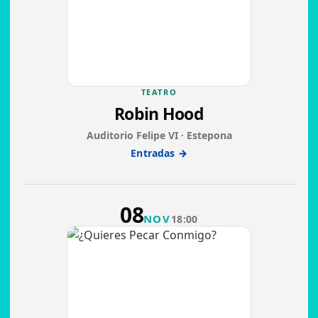
TEATRO
Robin Hood
Auditorio Felipe VI · Estepona
Entradas →
08
NOV
18:00