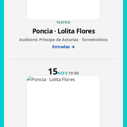
TEATRO
Poncia · Lolita Flores
Auditorio Príncipe de Asturias · Torremolinos
Entradas →
15
NOV
19:00