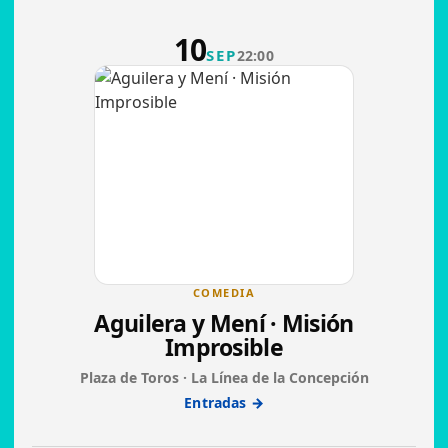
10
SEP
22:00
COMEDIA
Aguilera y Mení · Misión
Improsible
Plaza de Toros · La Línea de la Concepción
Entradas →