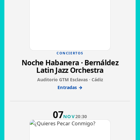
CONCIERTOS
Noche Habanera · Bernáldez
Latin Jazz Orchestra
Auditorio GTM Esclavas · Cádiz
Entradas →
07
NOV
20:30