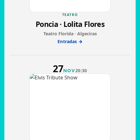
TEATRO
Poncia · Lolita Flores
Teatro Florida · Algeciras
Entradas →
27
NOV
20:30