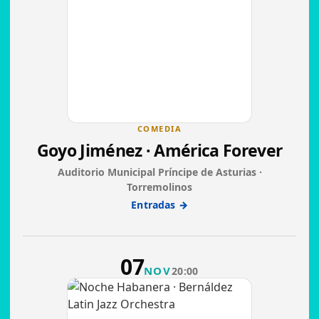
COMEDIA
Goyo Jiménez · América Forever
Auditorio Municipal Príncipe de Asturias ·
Torremolinos
Entradas →
07
NOV
20:00