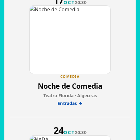
17
OCT
20:30
COMEDIA
Noche de Comedia
Teatro Florida · Algeciras
Entradas →
24
OCT
20:30