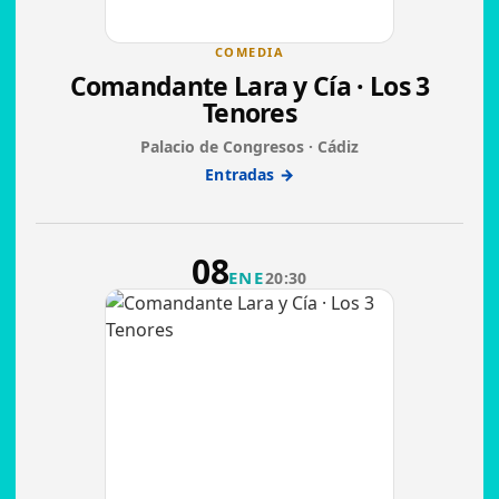
COMEDIA
Comandante Lara y Cía · Los 3
Tenores
Palacio de Congresos · Cádiz
Entradas →
08
ENE
20:30