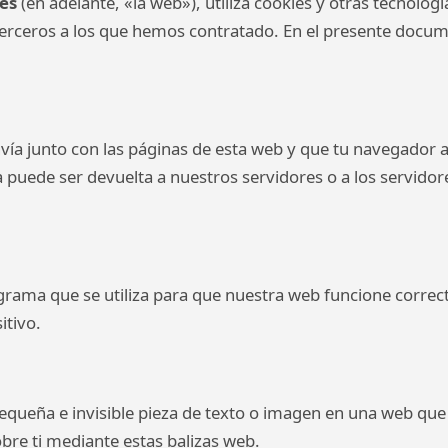
es
(en adelante, «la web»), utiliza cookies y otras tecnolog
erceros a los que hemos contratado. En el presente docum
vía junto con las páginas de esta web y que tu navegador 
 puede ser devuelta a nuestros servidores o a los servidor
rama que se utiliza para que nuestra web funcione correc
itivo.
pequeña e invisible pieza de texto o imagen en una web que 
bre ti mediante estas balizas web.