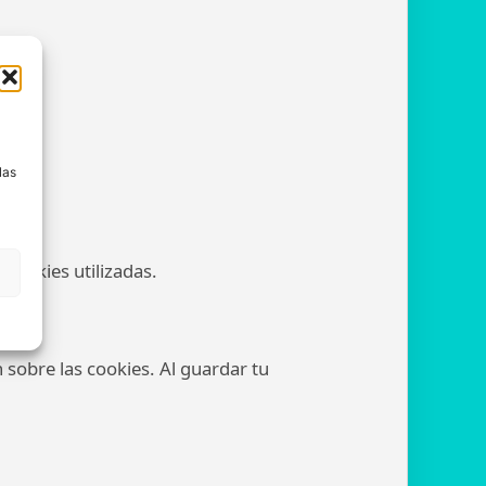
a
las
cookies utilizadas.
obre las cookies. Al guardar tu