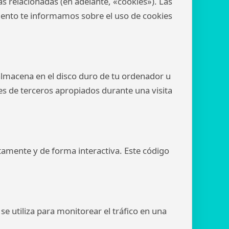
ías relacionadas (en adelante, «cookies»). Las
ento te informamos sobre el uso de cookies
almacena en el disco duro de tu ordenador u
es de terceros apropiados durante una visita
tamente y de forma interactiva. Este código
se utiliza para monitorear el tráfico en una