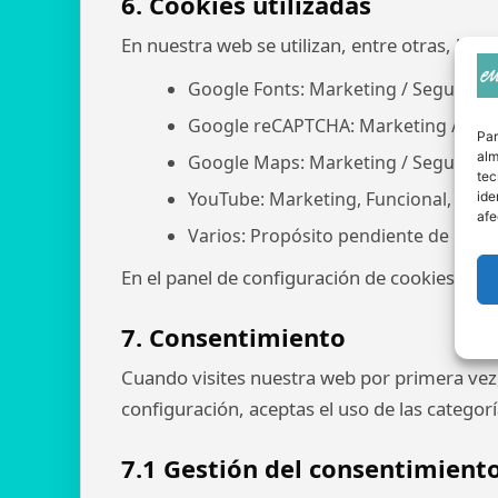
6. Cookies utilizadas
En nuestra web se utilizan, entre otras, las s
Google Fonts: Marketing / Seguimie
Google reCAPTCHA: Marketing / Seg
Par
alm
Google Maps: Marketing / Seguimie
tec
YouTube: Marketing, Funcional, Estad
ide
afe
Varios: Propósito pendiente de inves
En el panel de configuración de cookies podr
7. Consentimiento
Cuando visites nuestra web por primera vez
configuración, aceptas el uso de las categor
7.1 Gestión del consentimient