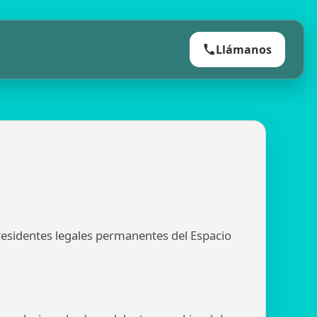
Llámanos
 residentes legales permanentes del Espacio