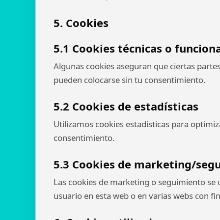
5. Cookies
5.1 Cookies técnicas o funcion
Algunas cookies aseguran que ciertas partes
pueden colocarse sin tu consentimiento.
5.2 Cookies de estadísticas
Utilizamos cookies estadísticas para optimiza
consentimiento.
5.3 Cookies de marketing/seg
Las cookies de marketing o seguimiento se ut
usuario en esta web o en varias webs con fi