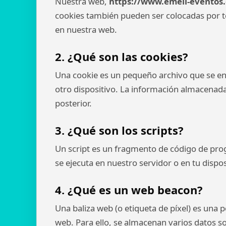
Nuestra web,
https://www.emell-eventos.
cookies también pueden ser colocadas por t
en nuestra web.
2. ¿Qué son las cookies?
Una cookie es un pequeño archivo que se en
otro dispositivo. La información almacenada
posterior.
3. ¿Qué son los scripts?
Un script es un fragmento de código de prog
se ejecuta en nuestro servidor o en tu dispos
4. ¿Qué es un web beacon?
Una baliza web (o etiqueta de píxel) es una 
web. Para ello, se almacenan varios datos so