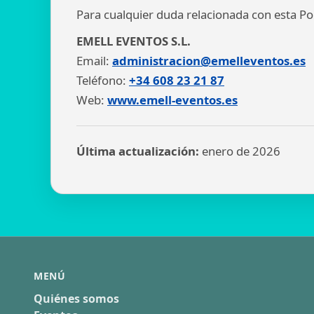
Para cualquier duda relacionada con esta Pol
EMELL EVENTOS S.L.
Email:
administracion@emelleventos.es
Teléfono:
+34 608 23 21 87
Web:
www.emell-eventos.es
Última actualización:
enero de 2026
Footer
MENÚ
Quiénes somos