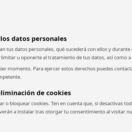
 los datos personales
tan tus datos personales, qué sucederá con ellos y durant
, limitar u oponerte al tratamiento de tus datos, así como a 
ier momento. Para ejercer estos derechos puedes contact
ompetente.
 eliminación de cookies
r o bloquear cookies. Ten en cuenta que, si desactivas to
erán a instalar tras otorgar tu consentimiento al visitar 